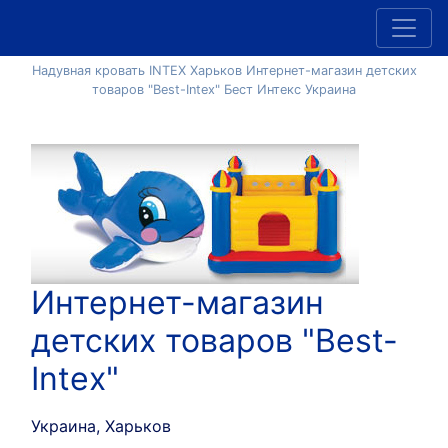
Надувная кровать INTEX Харьков Интернет-магазин детских
товаров "Best-Intex" Бест Интекс Украина
Интернет-магазин
детских товаров "Best-
Intex"
Украина, Харьков