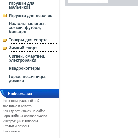
Игрушки для
мальчиков
Игрушки для девочек
Настольные игры:
хоккей, футбол,
бильярд
Товары для спорта
Зимний спорт
Сигвеи, смартвеи,
электробайки
Квадрокоптеры
Горки, песочницы,
домики
Информация
Intex официальный сайт
Доставка и оплата
Как сделать заказ на сайте
Гарантийные обязательства
Инструкции к товарам
Статьи и обзоры
Intex оптом