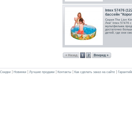
Intex 57476 (1
бассейн "Корол
Серия The Lion Ki
Лев" Intex 57476 
мультфильма предн
достаточно большо
детей, где они смо
« Назад
1
2
Вперед »
Скидки
Новинки
Лучшие продажи
Контакты
Как сделать заказ на сайте
Гарантий