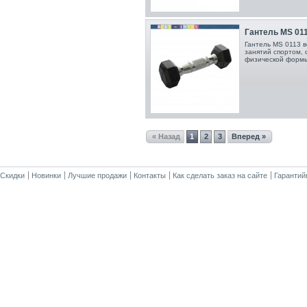
Гантель MS 0113
Гантель MS 0113 в
занятий спортом,
физической формы
« Назад
1
2
3
Вперед »
Скидки
Новинки
Лучшие продажи
Контакты
Как сделать заказ на сайте
Гарантий