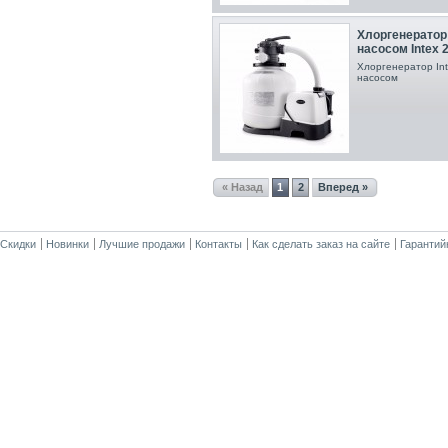
Хлоргенерато
насосом Intex 
Хлоргенератор Int
насосом
« Назад
1
2
Вперед »
Скидки
Новинки
Лучшие продажи
Контакты
Как сделать заказ на сайте
Гарантий