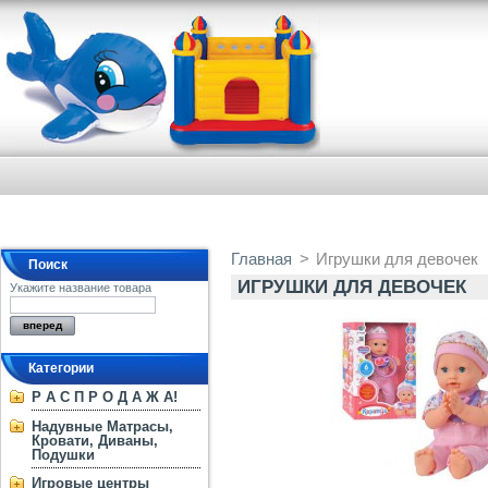
Главная
>
Игрушки для девочек
Поиск
ИГРУШКИ ДЛЯ ДЕВОЧЕК
Укажите название товара
Категории
Р А С П Р О Д А Ж А!
Надувные Матрасы,
Кровати, Диваны,
Подушки
Игровые центры