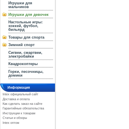
Игрушки для
мальчиков
Игрушки для девочек
Настольные игры:
хоккей, футбол,
бильярд
Товары для спорта
Зимний спорт
Сигвеи, смартвеи,
электробайки
Квадрокоптеры
Горки, песочницы,
домики
Информация
Intex официальный сайт
Доставка и оплата
Как сделать заказ на сайте
Гарантийные обязательства
Инструкции к товарам
Статьи и обзоры
Intex оптом