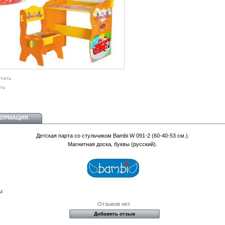
тать
ть
ОРМАЦИЯ
Детская парта со стульчиком Bambi W 091-2 (60-40-53 см.).
Магнитная доска, буквы (русский).
ы
Отзывов нет.