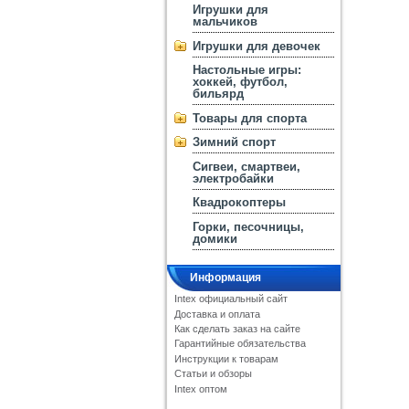
Игрушки для
мальчиков
Игрушки для девочек
Настольные игры:
хоккей, футбол,
бильярд
Товары для спорта
Зимний спорт
Сигвеи, смартвеи,
электробайки
Квадрокоптеры
Горки, песочницы,
домики
Информация
Intex официальный сайт
Доставка и оплата
Как сделать заказ на сайте
Гарантийные обязательства
Инструкции к товарам
Статьи и обзоры
Intex оптом