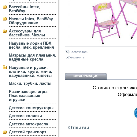
Бассейны Intex,
BestWay.
Насосы Intex, BestWay
Оборудование
Аксессуары для
бассейнов. Чехлы
Надувные лодки ПВХ,
весла intex, крепления
Распечатать
Матрасы для плавания,
Увеличить
надувные кресла
Надувные игрушки,
плотики, круги, мячи,
нарукавники, жилеты
ИНФОРМАЦИЯ
Маски, трубки, ласты
Столик со стульчиком
Развивающие игры,
Оформлен
Пластмассовые
игрушки
Детские конструкторы
Детские коляски
Детские автокресла
Отзывы
Детский транспорт