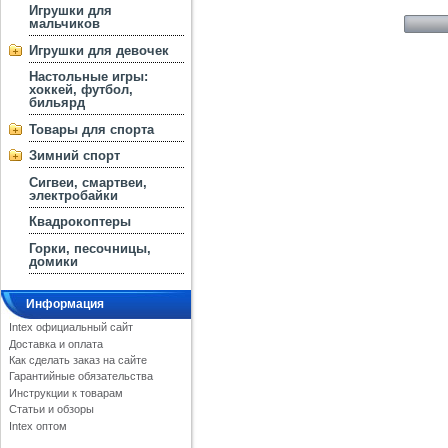
Игрушки для
мальчиков
Игрушки для девочек
Настольные игры:
хоккей, футбол,
бильярд
Товары для спорта
Зимний спорт
Сигвеи, смартвеи,
электробайки
Квадрокоптеры
Горки, песочницы,
домики
Информация
Intex официальный сайт
Доставка и оплата
Как сделать заказ на сайте
Гарантийные обязательства
Инструкции к товарам
Статьи и обзоры
Intex оптом