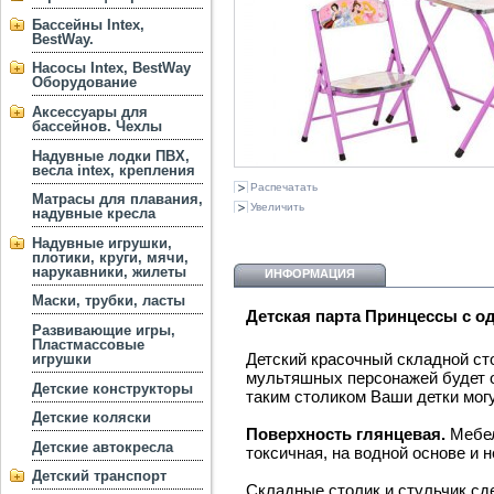
Бассейны Intex,
BestWay.
Насосы Intex, BestWay
Оборудование
Аксессуары для
бассейнов. Чехлы
Надувные лодки ПВХ,
весла intex, крепления
Распечатать
Матрасы для плавания,
Увеличить
надувные кресла
Надувные игрушки,
плотики, круги, мячи,
нарукавники, жилеты
ИНФОРМАЦИЯ
Маски, трубки, ласты
Детская парта Принцессы с од
Развивающие игры,
Пластмассовые
Детский красочный складной с
игрушки
мультяшных персонажей будет 
Детские конструкторы
таким столиком Ваши детки могу
Детские коляски
Поверхность глянцевая.
Мебел
Детские автокресла
токсичная, на водной основе и 
Детский транспорт
Складные столик и стульчик сд