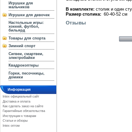
Игрушки для
мальчиков
В комплекте:
столик и один ст
Размер столика:
60-40-52 см
Игрушки для девочек
Отзывы
Настольные игры:
хоккей, футбол,
бильярд
Товары для спорта
Зимний спорт
Сигвеи, смартвеи,
электробайки
Квадрокоптеры
Горки, песочницы,
домики
Информация
Intex официальный сайт
Доставка и оплата
Как сделать заказ на сайте
Гарантийные обязательства
Инструкции к товарам
Статьи и обзоры
Intex оптом