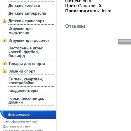
Объём:
60 л.
Цвет:
Салатовый
Детские коляски
Производитель:
Intex
Детские автокресла
Детский транспорт
Отзывы
Игрушки для
мальчиков
Игрушки для девочек
Настольные игры:
хоккей, футбол,
бильярд
Товары для спорта
Зимний спорт
Сигвеи, смартвеи,
электробайки
Квадрокоптеры
Горки, песочницы,
домики
Информация
Intex официальный сайт
Доставка и оплата