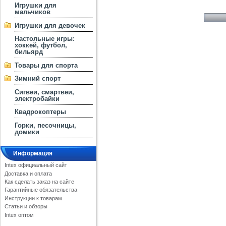
Игрушки для
мальчиков
Игрушки для девочек
Настольные игры:
хоккей, футбол,
бильярд
Товары для спорта
Зимний спорт
Сигвеи, смартвеи,
электробайки
Квадрокоптеры
Горки, песочницы,
домики
Информация
Intex официальный сайт
Доставка и оплата
Как сделать заказ на сайте
Гарантийные обязательства
Инструкции к товарам
Статьи и обзоры
Intex оптом