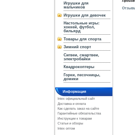
Произв
Игрушки для
мальчиков
Отзыв
Игрушки для девочек
Настольные игры:
хоккей, футбол,
бильярд
Товары для спорта
Зимний спорт
Сигвеи, смартвеи,
электробайки
Квадрокоптеры
Горки, песочницы,
домики
Информация
Intex официальный сайт
Доставка и оплата
Как сделать заказ на сайте
Гарантийные обязательства
Инструкции к товарам
Статьи и обзоры
Intex оптом