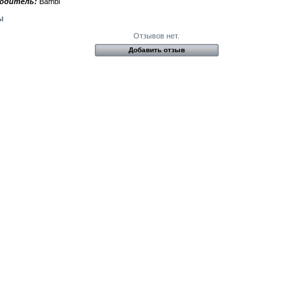
одитель:
Bambi
ы
Отзывов нет.