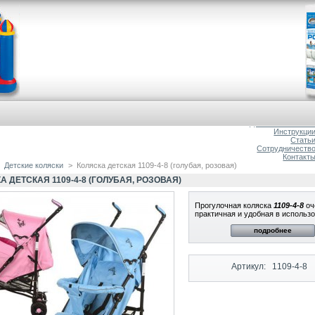
Главна
О магазин
Доставка и оплат
Инструкци
Стать
Сотрудничеств
Контакт
Детские коляски
>
Коляска детская 1109-4-8 (голубая, розовая)
А ДЕТСКАЯ 1109-4-8 (ГОЛУБАЯ, РОЗОВАЯ)
Прогулочная коляска
1109-4-8
оч
практичная и удобная в использо
подробнее
Артикул:
1109-4-8