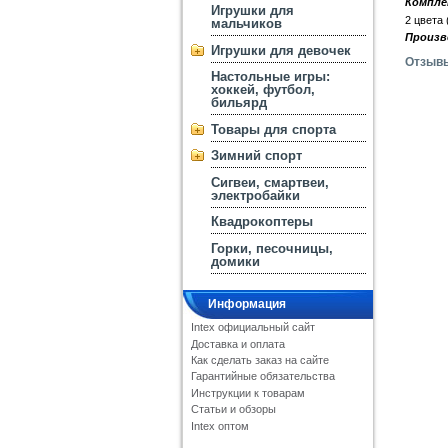
Компле
Игрушки для
2 цвета
мальчиков
Произв
Игрушки для девочек
Отзыв
Настольные игры:
хоккей, футбол,
бильярд
Товары для спорта
Зимний спорт
Сигвеи, смартвеи,
электробайки
Квадрокоптеры
Горки, песочницы,
домики
Информация
Intex официальный сайт
Доставка и оплата
Как сделать заказ на сайте
Гарантийные обязательства
Инструкции к товарам
Статьи и обзоры
Intex оптом