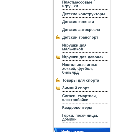
Пластмассовые
игрушки
Детские конструкторы
Детские коляски
Детские автокресла
Детский транспорт
Игрушки для
мальчиков
Игрушки для девочек
Настольные игры:
хоккей, футбол,
бильярд
Товары для спорта
Зимний спорт
Сигвеи, смартвеи,
электробайки
Квадрокоптеры
Горки, песочницы,
домики
Информация