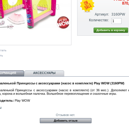
870
Артикул:
3160PW
Количество:
тать
ть
ОРМАЦИЯ
АКСЕССУАРЫ
аленькой Принцессы с аксессуарами (насос в комплекте) Play WOW (3160PW)
аленькой Принцессы с аксессуарами (насос в комплекте) (от 36 мес.). Дополняют 
а, корона и волшебная палочка. Волшебное перевоплощение и сказочные игры.
одитель:
Play WOW
ы
Отзывов нет.