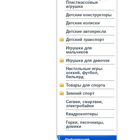
Пластмассовые
игрушки
Детские конструкторы
Детские коляски
Детские автокресла
Детский транспорт
Игрушки для
мальчиков
Игрушки для девочек
Настольные игры:
хоккей, футбол,
бильярд
Товары для спорта
Зимний спорт
Сигвеи, смартвеи,
электробайки
Квадрокоптеры
Горки, песочницы,
домики
Информация