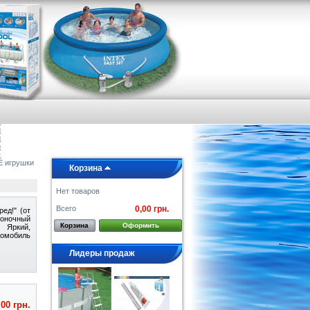
я
е
а
и
и
о
ы
игрушки
Корзина
Нет товаров
Всего
0,00 грн.
ед!" (от
ночный
Корзина
Оформить
Яркий,
омобиль
Лидеры продаж
,00 грн.