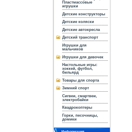
Пластмассовые
игрушки
Детские конструкторы
Детские коляски
Детские автокресла
Детский транспорт
Игрушки для
мальчиков
Игрушки для девочек
Настольные игры:
хоккей, футбол,
бильярд
Товары для спорта
Зимний спорт
Сигвеи, смартвеи,
электробайки
Квадрокоптеры
Горки, песочницы,
домики
Информация