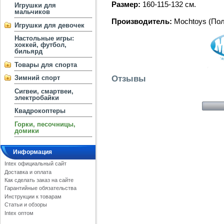
Размер:
160-115-132 см.
Игрушки для
мальчиков
Производитель:
Mochtoys (По
Игрушки для девочек
Настольные игры:
хоккей, футбол,
бильярд
Товары для спорта
Отзывы
Зимний спорт
Сигвеи, смартвеи,
электробайки
Квадрокоптеры
Горки, песочницы,
домики
Информация
Intex официальный сайт
Доставка и оплата
Как сделать заказ на сайте
Гарантийные обязательства
Инструкции к товарам
Статьи и обзоры
Intex оптом