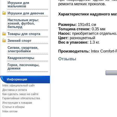
Игрушки для
ремонта мелких проколов.
мальчиков
Игрушки для девочек
Характеристики надувного матр
Настольные игры:
хоккей, футбол,
Размеры:
191х81 см
бильярд
Толщина стенок:
0.35 мм
Насос:
приобретается отдельно.
Товары для спорта
Цвет:
разноцветный
Зимний спорт
Вес в упаковке:
1.3 кг.
Сигвеи, смартвеи,
Производитель:
Intex Comfort-
электробайки
Квадрокоптеры
Отзывы
Горки, песочницы,
домики
Информация
Intex официальный сайт
Доставка и оплата
Как сделать заказ на сайте
Гарантийные обязательства
Инструкции к товарам
Статьи и обзоры
Intex оптом