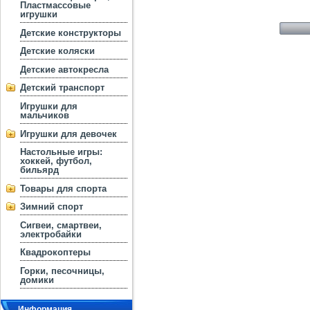
Пластмассовые
игрушки
Детские конструкторы
Детские коляски
Детские автокресла
Детский транспорт
Игрушки для
мальчиков
Игрушки для девочек
Настольные игры:
хоккей, футбол,
бильярд
Товары для спорта
Зимний спорт
Сигвеи, смартвеи,
электробайки
Квадрокоптеры
Горки, песочницы,
домики
Информация