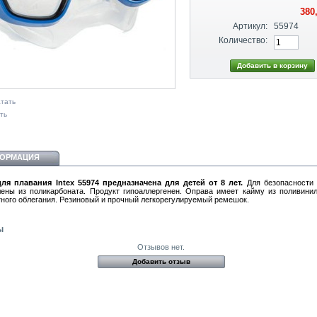
380
Артикул:
55974
Количество:
тать
ть
ОРМАЦИЯ
ля плавания Intex 55974 предназначена для детей от 8 лет.
Для безопасности 
лены из поликарбоната. Продукт гипоаллергенен. Оправа имеет кайму из поливини
тного облегания. Резиновый и прочный легкорегулируемый ремешок.
ы
Отзывов нет.