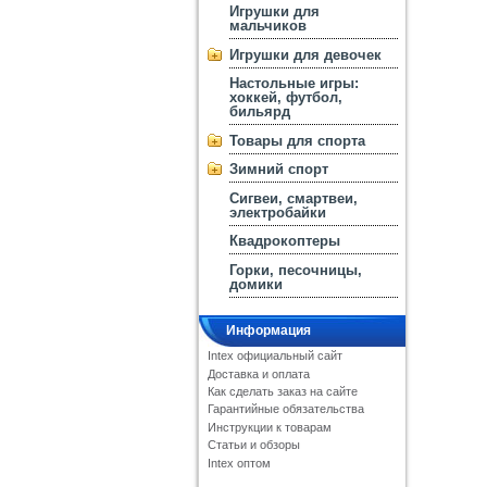
Игрушки для
мальчиков
Игрушки для девочек
Настольные игры:
хоккей, футбол,
бильярд
Товары для спорта
Зимний спорт
Сигвеи, смартвеи,
электробайки
Квадрокоптеры
Горки, песочницы,
домики
Информация
Intex официальный сайт
Доставка и оплата
Как сделать заказ на сайте
Гарантийные обязательства
Инструкции к товарам
Статьи и обзоры
Intex оптом