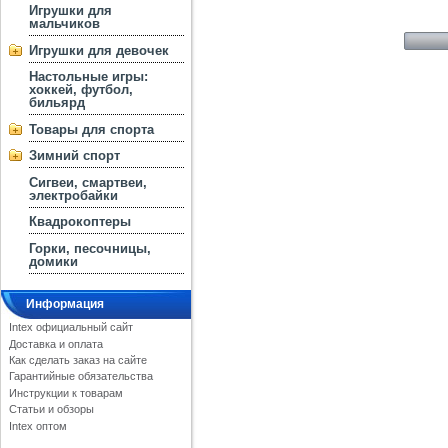
Игрушки для
мальчиков
Игрушки для девочек
Настольные игры:
хоккей, футбол,
бильярд
Товары для спорта
Зимний спорт
Сигвеи, смартвеи,
электробайки
Квадрокоптеры
Горки, песочницы,
домики
Информация
Intex официальный сайт
Доставка и оплата
Как сделать заказ на сайте
Гарантийные обязательства
Инструкции к товарам
Статьи и обзоры
Intex оптом