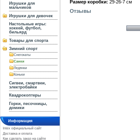
Размер коробки:
29-26-7 см
Игрушки для
мальчиков
Отзывы
Игрушки для девочек
Настольные игры:
хоккей, футбол,
бильярд
Товары для спорта
Зимний спорт
Снегокаты
Санки
Ледянки
Коньки
Сигвеи, смартвеи,
электробайки
Квадрокоптеры
Горки, песочницы,
домики
Информация
Intex официальный сайт
Доставка и оплата
Как сделать заказ на сайте