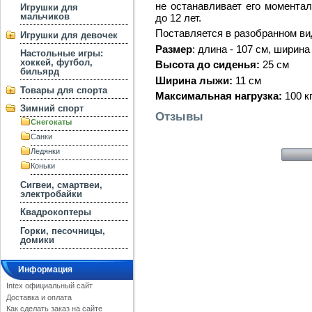
не останавливает его моментал
Игрушки для
мальчиков
до 12 лет.
Поставляется в разобранном ви
Игрушки для девочек
Размер
: длина - 107 см, ширина 
Настольные игры:
хоккей, футбол,
Высота до сиденья:
25 см
бильярд
Ширина лыжи:
11 см
Товары для спорта
Максимальная нагрузка:
100 к
Зимний спорт
Отзывы
Снегокаты
Санки
Ледянки
Коньки
Сигвеи, смартвеи,
электробайки
Квадрокоптеры
Горки, песочницы,
домики
Информация
Intex официальный сайт
Доставка и оплата
Как сделать заказ на сайте