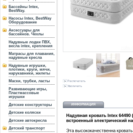
Бассейны Intex,
BestWay.
Насосы Intex, BestWay
Оборудование
Аксессуары для
бассейнов. Чехлы
Надувные лодки ПВХ,
весла intex, крепления
Матрасы для плавания,
надувные кресла
Надувные игрушки,
плотики, круги, мячи,
нарукавники, жилеты
Маски, трубки, ласты
Распечатать
Увеличить
Развивающие игры,
Пластмассовые
игрушки
Детские конструкторы
ИНФОРМАЦИЯ
Детские коляски
Надувная кровать Intex 64490 (
встроенный электрический на
Детские автокресла
Детский транспорт
​​​​​​​Эта высококачественна кро