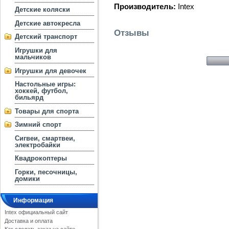
Производитель:
Intex
Детские коляски
Детские автокресла
Отзывы
Детский транспорт
Игрушки для
мальчиков
Игрушки для девочек
Настольные игры:
хоккей, футбол,
бильярд
Товары для спорта
Зимний спорт
Сигвеи, смартвеи,
электробайки
Квадрокоптеры
Горки, песочницы,
домики
Информация
Intex официальный сайт
Доставка и оплата