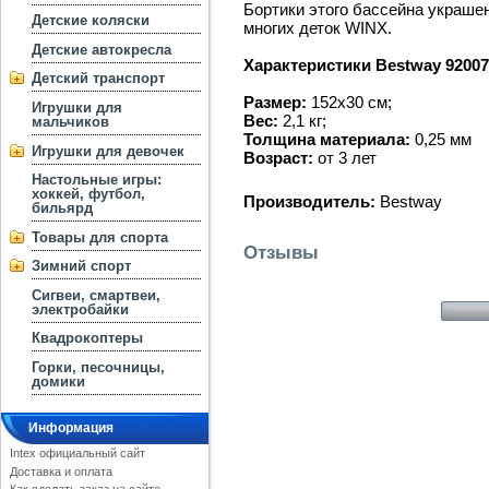
Бортики этого бассейна украш
Детские коляски
многих деток WINX.
Детские автокресла
Характеристики Bestway 92007
Детский транспорт
Размер:
152х30 см;
Игрушки для
Вес:
2,1 кг;
мальчиков
Толщина материала:
0,25 мм
Игрушки для девочек
Возраст:
от 3 лет
Настольные игры:
хоккей, футбол,
Производитель:
Bestway
бильярд
Товары для спорта
Отзывы
Зимний спорт
Сигвеи, смартвеи,
электробайки
Квадрокоптеры
Горки, песочницы,
домики
Информация
Intex официальный сайт
Доставка и оплата