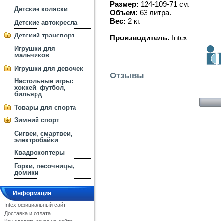
Размер:
124-109-71 см.
Детские коляски
Объем:
63 литра.
Вес:
2 кг.
Детские автокресла
Детский транспорт
Производитель:
Intex
Игрушки для
мальчиков
Игрушки для девочек
Отзывы
Настольные игры:
хоккей, футбол,
бильярд
Товары для спорта
Зимний спорт
Сигвеи, смартвеи,
электробайки
Квадрокоптеры
Горки, песочницы,
домики
Информация
Intex официальный сайт
Доставка и оплата