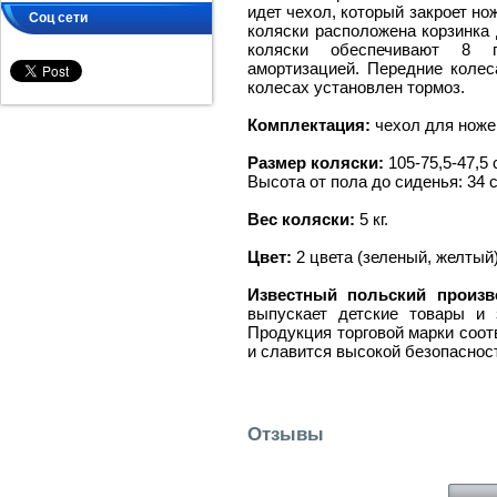
идет чехол, который закроет н
Соц сети
коляски расположена корзинка
коляски обеспечивают 8 п
амортизацией. Передние колес
колесах установлен тормоз.
Комплектация:
чехол для ноже
Размер коляски:
105-75,5-47,5 
Высота от пола до сиденья: 34 
Вес коляски:
5 кг.
Цвет:
2 цвета (зеленый, желтый
Известный польский произв
выпускает детские товары и
Продукция торговой марки соот
и славится высокой безопаснос
Отзывы