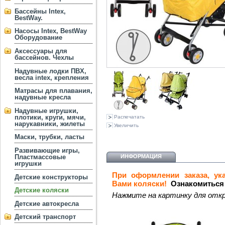
Бассейны Intex,
BestWay.
Насосы Intex, BestWay
Оборудование
Аксессуары для
бассейнов. Чехлы
Надувные лодки ПВХ,
весла intex, крепления
Матрасы для плавания,
надувные кресла
Надувные игрушки,
плотики, круги, мячи,
Распечатать
нарукавники, жилеты
Увеличить
Маски, трубки, ласты
Развивающие игры,
ИНФОРМАЦИЯ
Пластмассовые
игрушки
При оформлении заказа, ук
Детские конструкторы
Ознакомиться 
Вами коляски!
Детские коляски
Нажмите на картинку для откр
Детские автокресла
Детский транспорт