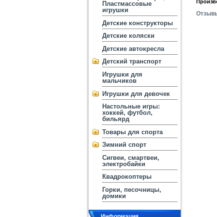
Произв
Пластмассовые
игрушки
Отзыв
Детские конструкторы
Детские коляски
Детские автокресла
Детский транспорт
Игрушки для
мальчиков
Игрушки для девочек
Настольные игры:
хоккей, футбол,
бильярд
Товары для спорта
Зимний спорт
Сигвеи, смартвеи,
электробайки
Квадрокоптеры
Горки, песочницы,
домики
Информация