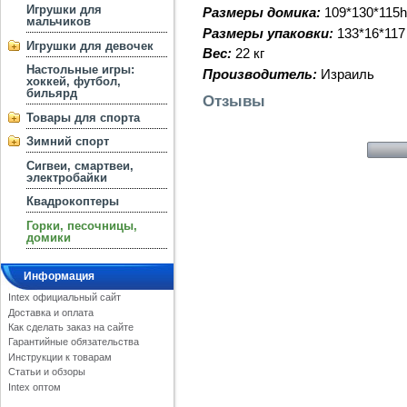
Игрушки для
Размеры домика:
109*130*115h
мальчиков
Размеры упаковки:
133*16*117
Игрушки для девочек
Вес:
22 кг
Настольные игры:
Производитель:
Израиль
хоккей, футбол,
бильярд
Отзывы
Товары для спорта
Зимний спорт
Сигвеи, смартвеи,
электробайки
Квадрокоптеры
Горки, песочницы,
домики
Информация
Intex официальный сайт
Доставка и оплата
Как сделать заказ на сайте
Гарантийные обязательства
Инструкции к товарам
Статьи и обзоры
Intex оптом