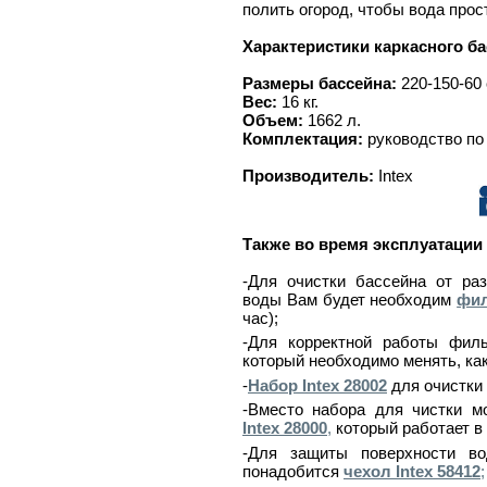
полить огород, чтобы вода прос
Характеристики каркасного бас
Размеры бассейна:
220-150-60 
Вес:
16 кг.
Объем:
1662 л.
Комплектация:
руководство по
Производитель:
Intex
Также во время эксплуатации
-Для очистки бассейна от ра
воды Вам будет необходим
фил
час);
-Для корректной работы фил
который необходимо менять, ка
-
Набор Intex 28002
для очистки 
-Вместо набора для чистки м
Intex 28000
,
который работает в
-Для защиты поверхности во
понадобится
чехол Intex 58412
;