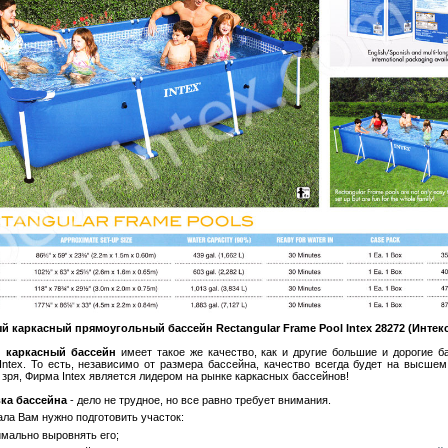
 каркасный прямоугольный бассейн Rectangular Frame Pool Intex 28272 (Интекс
 каркасный бассейн
имеет такое же качество, как и другие большие и дорогие б
ntex. То есть, независимо от размера бассейна, качество всегда будет на высшем
е зря, Фирма Intex является лидером на рынке каркасных бассейнов!
ка бассейна
- дело не трудное, но все равно требует внимания.
ала Вам нужно подготовить участок:
имально выровнять его;