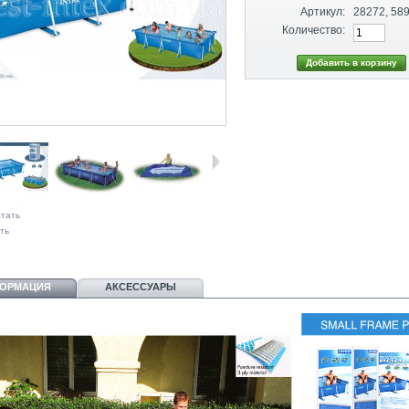
Артикул:
28272, 58
Количество:
тать
ть
ОРМАЦИЯ
АКСЕССУАРЫ