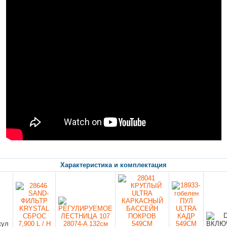
Характеристика и комплектация
кул