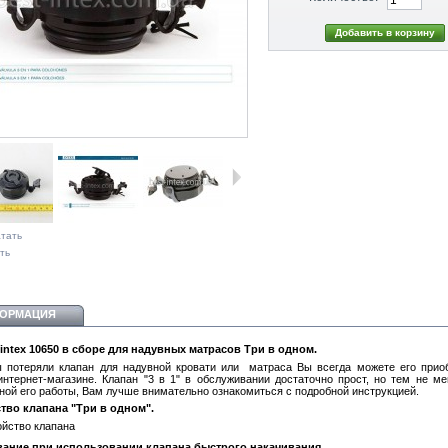
тать
ть
ОРМАЦИЯ
intex 10650 в сборе для надувных матрасов Три в одном.
 потеряли клапан для надувной кровати или матраса Вы всегда можете его прио
нтернет-магазине.
Клапан "3 в 1" в обслуживании достаточно прост, но тем не ме
ной его работы, Вам лучше внимательно ознакомиться с подробной инструкцией.
тво клапана "Три в одном".
вание при использовании клапана быстрого накачивания.