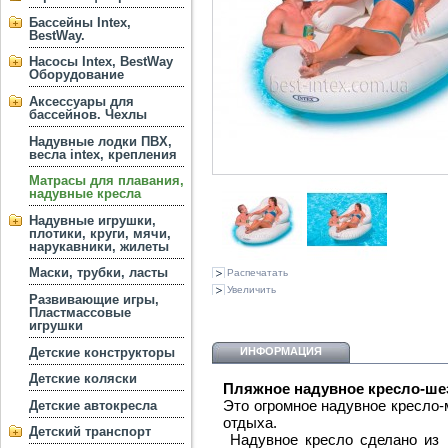
Бассейны Intex,
BestWay.
Насосы Intex, BestWay
Оборудование
Аксессуары для
бассейнов. Чехлы
Надувные лодки ПВХ,
весла intex, крепления
Матрасы для плавания,
надувные кресла
Надувные игрушки,
плотики, круги, мячи,
нарукавники, жилеты
Маски, трубки, ласты
Распечатать
Увеличить
Развивающие игры,
Пластмассовые
игрушки
Детские конструкторы
ИНФОРМАЦИЯ
Детские коляски
Пляжное надувное кресло-шезло
Это огромное надувное кресло-
Детские автокресла
отдыха.
Детский транспорт
Надувное кресло сделано из 