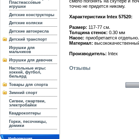
смело погонять на скутере и п
Пластмассовые
точно не придется никому.
игрушки
Детские конструкторы
Характеристики Intex 57520:
Детские коляски
Размер:
117-77 см.
Детские автокресла
Толщина стенок:
0.30 мм
Насос:
приобретается отдельно.
Детский транспорт
Материал:
высококачественный
Игрушки для
мальчиков
Производитель:
Intex
Игрушки для девочек
Отзывы
Настольные игры:
хоккей, футбол,
бильярд
Товары для спорта
Зимний спорт
Сигвеи, смартвеи,
электробайки
Квадрокоптеры
Горки, песочницы,
домики
Информация