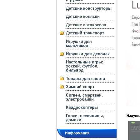
Детские конструкторы
Детские коляски
Детские автокресла
Детский транспорт
Игрушки для
мальчиков
Игрушки для девочек
Настольные игры:
хоккей, футбол,
бильярд
Товары для спорта
Зимний спорт
Сигвеи, смартвеи,
электробайки
Квадрокоптеры
Горки, песочницы,
Надувна
домики
Информация