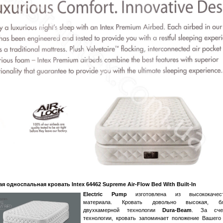
я односпальная кровать Intex 64462 Supreme Air-Flow Bed With Built-In
Electric Pump
изготовлена из высококачест
материала. Кровать довольно высокая, бл
двухкамерной технологии
Dura
-Beam
. За сче
технологии, кровать запоминает положение Вашего