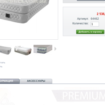
2 538
Артикул:
64462
Количество:
тать
ть
ОРМАЦИЯ
АКСЕССУАРЫ