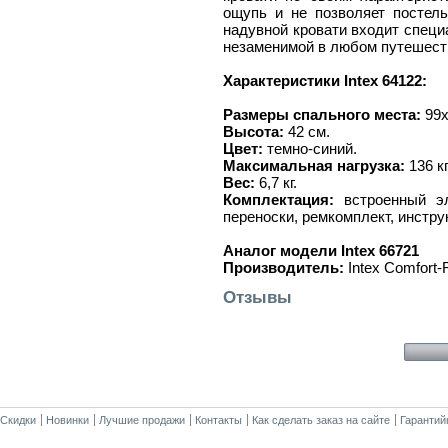
ощупь и не позволяет постел
надувной кровати входит специ
незаменимой в любом путешест
Характеристики Intex 64122:
Размеры спального места:
99х
Высота:
42 см.
Цвет:
темно-синий.
Максимальная нагрузка:
136 кг
Вес:
6,7 кг.
Комплектация:
встроенный эл
переноски, ремкомплект, инстру
Аналог модели Intex 66721
Производитель:
Intex Comfort-
Отзывы
Скидки
Новинки
Лучшие продажи
Контакты
Как сделать заказ на сайте
Гарантий