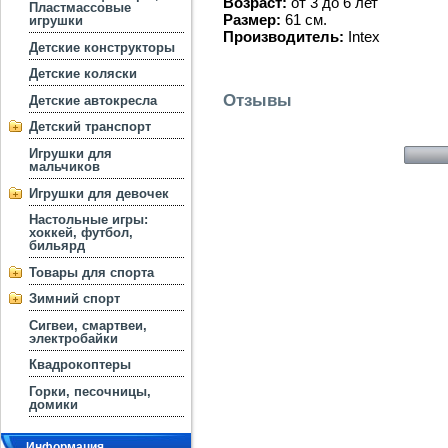
Возраст:
от 3 до 6 лет
Пластмассовые
Размер:
61 см.
игрушки
Производитель:
Intex
Детские конструкторы
Детские коляски
Отзывы
Детские автокресла
Детский транспорт
Игрушки для
мальчиков
Игрушки для девочек
Настольные игры:
хоккей, футбол,
бильярд
Товары для спорта
Зимний спорт
Сигвеи, смартвеи,
электробайки
Квадрокоптеры
Горки, песочницы,
домики
Информация