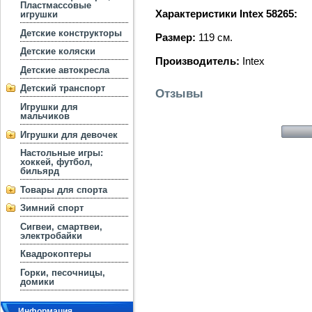
Пластмассовые
Характеристики Intex 58265:
игрушки
Детские конструкторы
Размер:
119 см.
Детские коляски
Производитель:
Intex
Детские автокресла
Детский транспорт
Отзывы
Игрушки для
мальчиков
Игрушки для девочек
Настольные игры:
хоккей, футбол,
бильярд
Товары для спорта
Зимний спорт
Сигвеи, смартвеи,
электробайки
Квадрокоптеры
Горки, песочницы,
домики
Информация