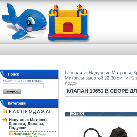
Главная
>
Надувные Матрасы, К
Поиск
Матрасы высотой 22-30 см.
>
Кл
Укажите название товара
лодок
КЛАПАН 10651 В СБОРЕ 
Категории
Р А С П Р О Д А Ж А!
Надувные Матрасы,
Кровати, Диваны,
Подушки
Надувные Матрасы