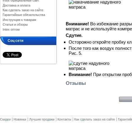
Intex официальный сайт
Доставка и оплата
Как сделать заказ на сайте
Гарантийные обязательства
Инструкции к товарам
Внимание!
Во избежание разры
Статьи и обзоры
матрас и не используйте компре
Intex оптом
Сдутие.
Соц сети
Осторожно откройте пробку кла
После того как воздух полност
Рис. 5.
Внимание!
При открытии проб
Отзывы
Скидки
Новинки
Лучшие продажи
Контакты
Как сделать заказ на сайте
Гарантий