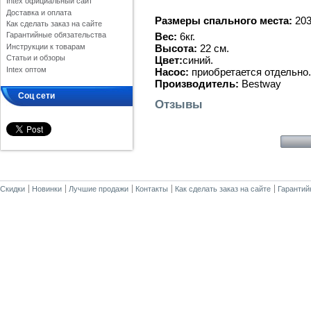
Intex официальный сайт
Доставка и оплата
Размеры спального места:
203
Как сделать заказ на сайте
Вес:
6кг.
Гарантийные обязательства
Высота:
22 см.
Инструкции к товарам
Статьи и обзоры
Цвет:
с
Intex оптом
Насос:
приобретается отдельно.
Производитель:
Bestway
Соц сети
Отзывы
Скидки
Новинки
Лучшие продажи
Контакты
Как сделать заказ на сайте
Гарантий