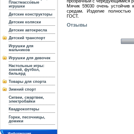
прозрачный с чередующимися р
Пластмассовые
Мячик 59030 очень устойчив 
игрушки
средам. Изделие полностью 
Детские конструкторы
ГОСТ.
Детские коляски
Отзывы
Детские автокресла
Детский транспорт
Игрушки для
мальчиков
Игрушки для девочек
Настольные игры:
хоккей, футбол,
бильярд
Товары для спорта
Зимний спорт
Сигвеи, смартвеи,
электробайки
Квадрокоптеры
Горки, песочницы,
домики
Информация