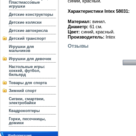
синий, красный.
Пластмассовые
игрушки
Характеристики Intex 58031:
Детские конструкторы
Материал:
винил.
Детские коляски
Диаметр:
61 см.
Детские автокресла
Цвет:
синий, красный.
Производитель:
Intex
Детский транспорт
Отзывы
Игрушки для
мальчиков
Игрушки для девочек
Настольные игры:
хоккей, футбол,
бильярд
Товары для спорта
Зимний спорт
Сигвеи, смартвеи,
электробайки
Квадрокоптеры
Горки, песочницы,
домики
Информация