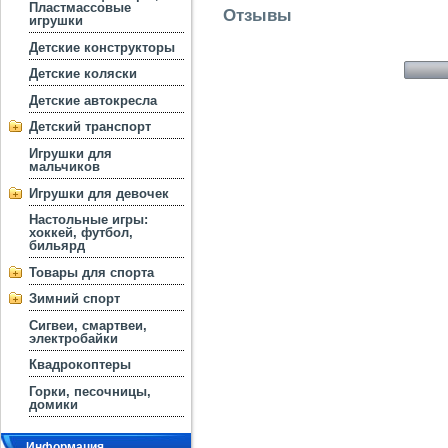
Пластмассовые
Отзывы
игрушки
Детские конструкторы
Детские коляски
Детские автокресла
Детский транспорт
Игрушки для
мальчиков
Игрушки для девочек
Настольные игры:
хоккей, футбол,
бильярд
Товары для спорта
Зимний спорт
Сигвеи, смартвеи,
электробайки
Квадрокоптеры
Горки, песочницы,
домики
Информация