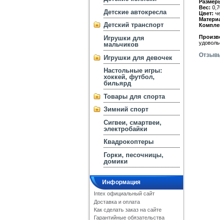
Размер
Вес:
0,7
Детские автокресла
Цвет:
ч
Матери
Детский транспорт
Компле
Произв
Игрушки для
удоволь
мальчиков
Отзыв
Игрушки для девочек
Настольные игры:
хоккей, футбол,
бильярд
Товары для спорта
Зимний спорт
Сигвеи, смартвеи,
электробайки
Квадрокоптеры
Горки, песочницы,
домики
Информация
Intex официальный сайт
Доставка и оплата
Как сделать заказ на сайте
Гарантийные обязательства