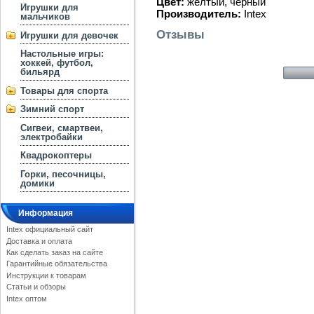
Цвет:
жёлтый, черный
Игрушки для
Производитель:
Intex
мальчиков
Отзывы
Игрушки для девочек
Настольные игры:
хоккей, футбол,
бильярд
Товары для спорта
Зимний спорт
Сигвеи, смартвеи,
электробайки
Квадрокоптеры
Горки, песочницы,
домики
Информация
Intex официальный сайт
Доставка и оплата
Как сделать заказ на сайте
Гарантийные обязательства
Инструкции к товарам
Статьи и обзоры
Intex оптом