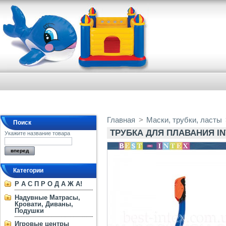
Главная
>
Маски, трубки, ласты
Поиск
ТРУБКА ДЛЯ ПЛАВАНИЯ IN
Укажите название товара
Категории
Р А С П Р О Д А Ж А!
Надувные Матрасы,
Кровати, Диваны,
Подушки
Игровые центры