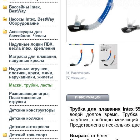
Бассейны Intex,
BestWay.
Насосы Intex, BestWay
Оборудование
Аксессуары для
бассейнов. Чехлы
Надувные лодки ПВХ,
весла intex, крепления
Матрасы для плавания,
надувные кресла
Надувные игрушки,
плотики, круги, мячи,
Распечатать
нарукавники, жилеты
Увеличить
Маски, трубки, ласты
Развивающие игры,
ИНФОРМАЦИЯ
Пластмассовые
игрушки
Трубка для плавания Intex 5
Детские конструкторы
водой долгое время. Трубка
Детские коляски
загубник, свободно меняющий 
Представлена в нескольких цве
Детские автокресла
Детский транспорт
Возраст:
от 6 лет