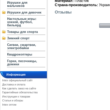
Материал:
Пластик
Игрушки для
Страна-производитель:
Украи
мальчиков
Отзывы
Игрушки для девочек
Настольные игры:
хоккей, футбол,
бильярд
Товары для спорта
Зимний спорт
Сигвеи, смартвеи,
электробайки
Квадрокоптеры
Горки, песочницы,
домики
Информация
Intex официальный сайт
Доставка и оплата
Как сделать заказ на сайте
Гарантийные обязательства
Инструкции к товарам
Статьи и обзоры
Intex оптом