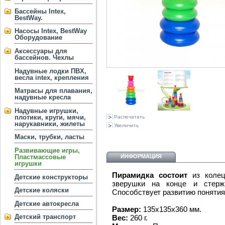
Бассейны Intex,
BestWay.
Насосы Intex, BestWay
Оборудование
Аксессуары для
бассейнов. Чехлы
Надувные лодки ПВХ,
весла intex, крепления
Матрасы для плавания,
надувные кресла
Надувные игрушки,
плотики, круги, мячи,
Распечатать
нарукавники, жилеты
Увеличить
Маски, трубки, ласты
Развивающие игры,
ИНФОРМАЦИЯ
Пластмассовые
игрушки
Пирамидка состоит
из колец
Детские конструкторы
зверушки на конце и стерж
Детские коляски
Способствует развитию понятия
Детские автокресла
Размер:
135х135х360 мм.
Детский транспорт
Вес:
260 г.