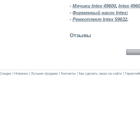
-
Мячики Intex 49600
,
Intex 496
-
Фирменный насос Intex
;
-
Ремкоплект Intex 59632
.
Отзывы
Скидки
Новинки
Лучшие продажи
Контакты
Как сделать заказ на сайте
Гарантий