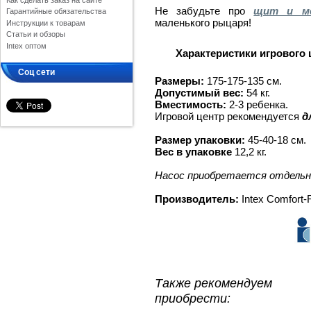
Как сделать заказ на сайте
Не забудьте
про
щит и ме
Гарантийные обязательства
маленького рыцаря!
Инструкции к товарам
Статьи и обзоры
Intex оптом
Характеристики игрового ц
Соц сети
Размеры:
175-175-135 см.
Допустимый вес:
54 кг.
Вместимость:
2-3 ребенка.
Игровой центр рекомендуется
д
Размер упаковки:
45-40-18 см.
Вес в упаковке
12,2 кг.
Насос приобретается отдельн
Производитель:
Intex Comfort-
Также рекомендуем
приобрести: