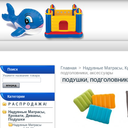
Главная
>
Надувные Матрасы, К
Поиск
подголовники, аксессуары
Укажите название товара
ПОДУШКИ, ПОДГОЛОВНИК
Категории
Р А С П Р О Д А Ж А!
Надувные Матрасы,
Кровати, Диваны,
Подушки
Надувные Матрасы